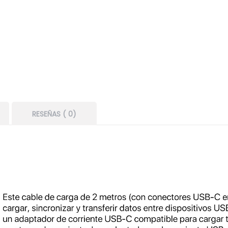
RESEÑAS ( 0)