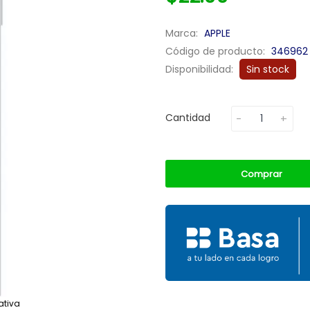
Marca:
APPLE
Código de producto:
346962
Disponibilidad:
Sin stock
Cantidad
Comprar
ativa