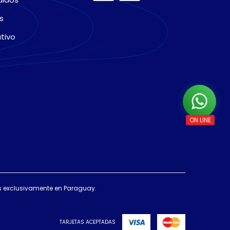
s
tivo
das exclusivamente en Paraguay.
TARJETAS ACEPTADAS