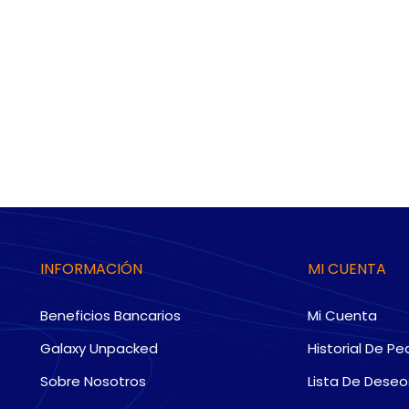
INFORMACIÓN
MI CUENTA
Beneficios Bancarios
Mi Cuenta
Galaxy Unpacked
Historial De Pe
Sobre Nosotros
Lista De Deseo