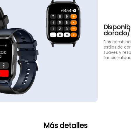
Disponib
dorado/
Dos combinac
estilos de co
suaves y resp
funcionalidad
Más detalles