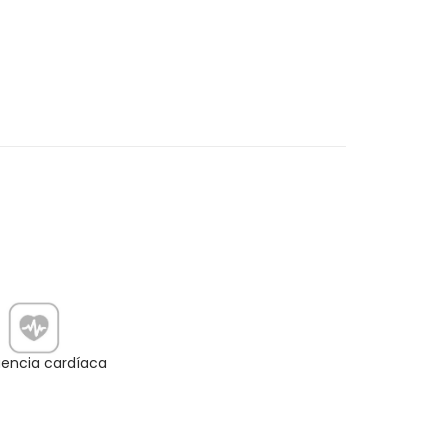
encia cardíaca