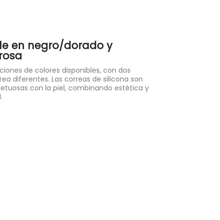
le en negro/dorado y
rosa
iones de colores disponibles, con dos
rrea diferentes. Las correas de silicona son
etuosas con la piel, combinando estética y
.