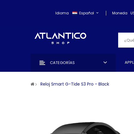
Idioma
Español
Moneda
U
APPL
CATEGORÍAS
Reloj Smart G-Tide S3 Pro - Black