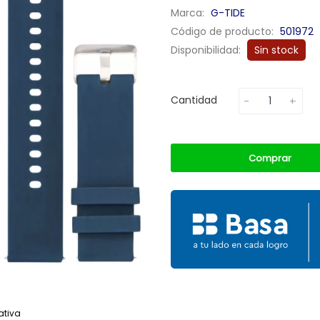
Marca:
G-TIDE
Código de producto:
501972
Disponibilidad:
Sin stock
Cantidad
Comprar
ativa