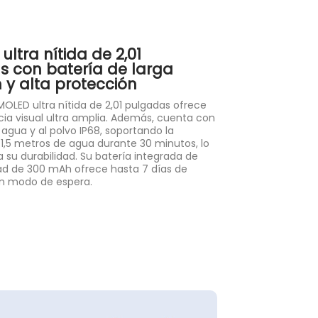
ultra nítida de 2,01
 con batería de larga
 y alta protección
MOLED ultra nítida de 2,01 pulgadas ofrece
ia visual ultra amplia. Además, cuenta con
l agua y al polvo IP68, soportando la
1,5 metros de agua durante 30 minutos, lo
su durabilidad. Su batería integrada de
ad de 300 mAh ofrece hasta 7 días de
n modo de espera.