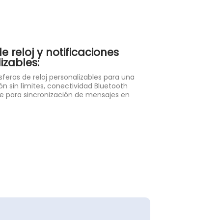
e reloj y notificaciones
izables:
feras de reloj personalizables para una
ón sin límites, conectividad Bluetooth
le para sincronización de mensajes en