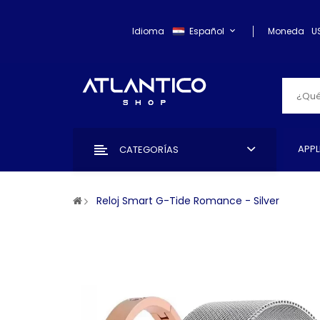
Idioma
Español
Moneda
U
APPL
CATEGORÍAS
Reloj Smart G-Tide Romance - Silver