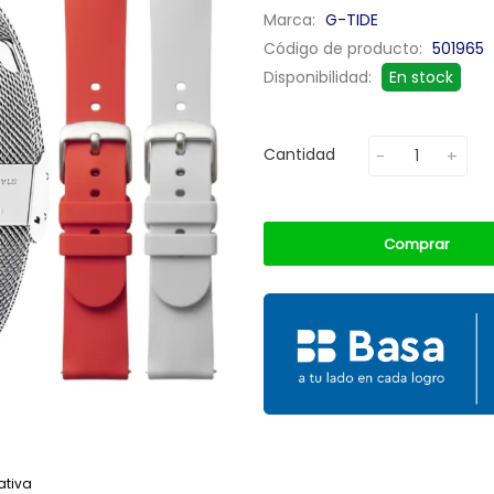
Marca:
G-TIDE
Código de producto:
501965
Disponibilidad:
En stock
Cantidad
Comprar
ativa