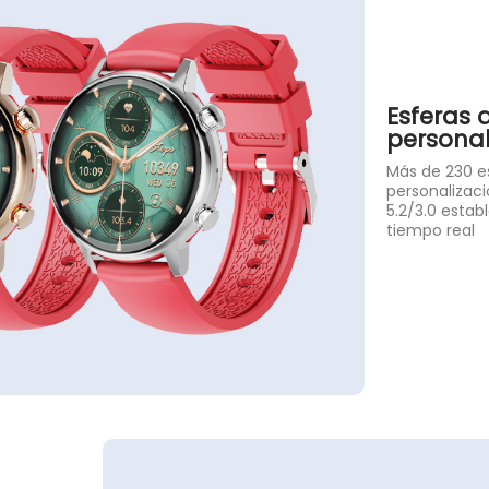
Esferas d
personal
Más de 230 es
personalizaci
5.2/3.0 estab
tiempo real