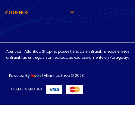
SÍGUENOS
¡Atención! Atlantico Shop no posee tiendas en Brasil, ni hace envíos
a Brasil, las entregas son realizadas exclusivamente en Paraguay.
Powered By
G
o
o
n
| AtlanticoShop © 2023
TARJETAS ACEPTADAS