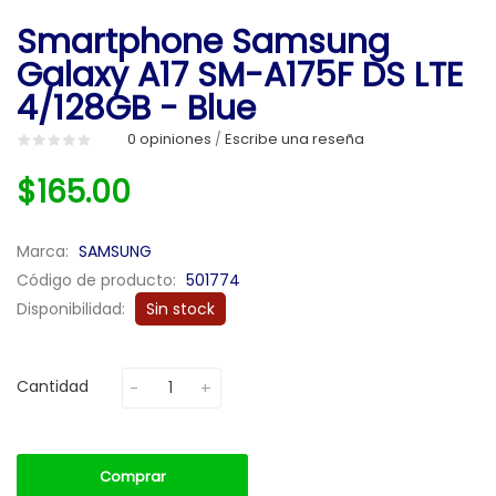
Smartphone Samsung
Galaxy A17 SM-A175F DS LTE
4/128GB - Blue
0 opiniones
Escribe una reseña
/
$165.00
Marca:
SAMSUNG
Código de producto:
501774
Disponibilidad:
Sin stock
Cantidad
Comprar