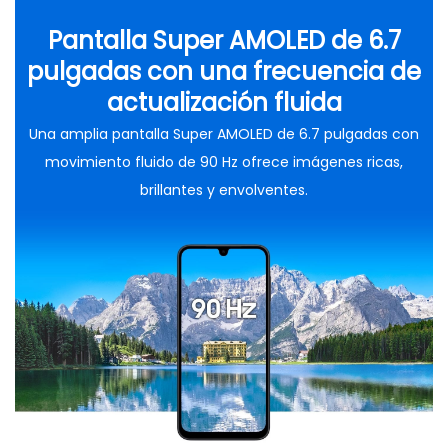
Pantalla Super AMOLED de 6.7
pulgadas con una frecuencia de
actualización fluida
Una amplia pantalla Super AMOLED de 6.7 pulgadas con
movimiento fluido de 90 Hz ofrece imágenes ricas,
brillantes y envolventes.