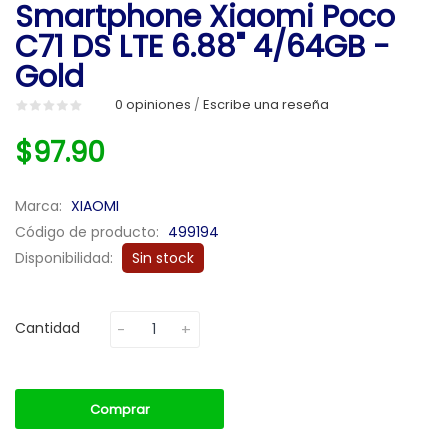
Smartphone Xiaomi Poco
C71 DS LTE 6.88" 4/64GB -
Gold
0 opiniones
Escribe una reseña
/
$97.90
Marca:
XIAOMI
Código de producto:
499194
Disponibilidad:
Sin stock
Cantidad
Comprar