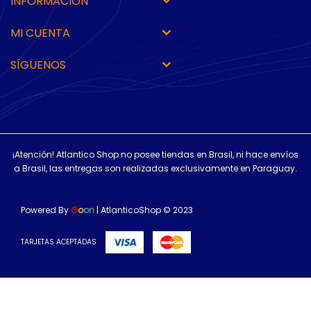
INFORMACIÓN
MI CUENTA
SÍGUENOS
¡Atención! Atlantico Shop no posee tiendas en Brasil, ni hace envíos
a Brasil, las entregas son realizadas exclusivamente en Paraguay.
Powered By
G
o
o
n
| AtlanticoShop © 2023
TARJETAS ACEPTADAS