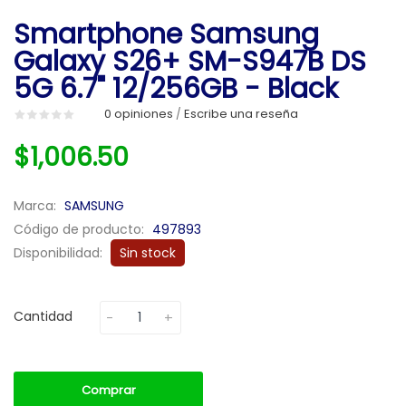
Smartphone Samsung
Galaxy S26+ SM-S947B DS
5G 6.7" 12/256GB - Black
0 opiniones
Escribe una reseña
/
$1,006.50
Marca:
SAMSUNG
Código de producto:
497893
Disponibilidad:
Sin stock
Cantidad
Comprar