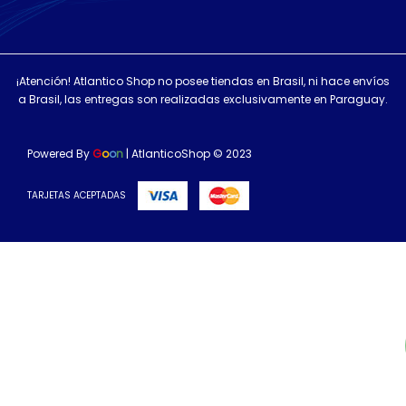
¡Atención! Atlantico Shop no posee tiendas en Brasil, ni hace envíos
a Brasil, las entregas son realizadas exclusivamente en Paraguay.
Powered By
G
o
o
n
| AtlanticoShop © 2023
TARJETAS ACEPTADAS