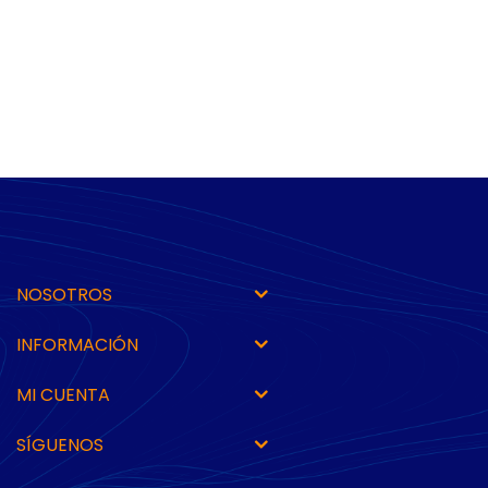
NOSOTROS
INFORMACIÓN
MI CUENTA
SÍGUENOS