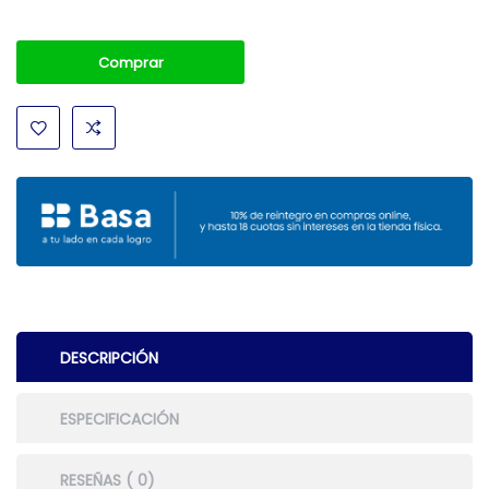
Comprar
DESCRIPCIÓN
ESPECIFICACIÓN
RESEÑAS ( 0)