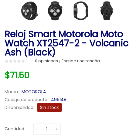
Reloj Smart Motorola Moto
Watch XT2547-2 - Volcanic
Ash (Black)
0 opiniones
Escribe una reseña
/
$71.50
Marca:
MOTOROLA
Código de producto:
496148
Disponibilidad:
Sin stock
Cantidad