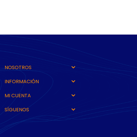
NOSOTROS
INFORMACIÓN
MI CUENTA
SÍGUENOS