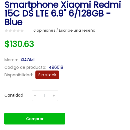
Smartphone Xiaomi Redmi
15C DS LTE 6.9" 6/128GB -
Blue
0 opiniones
Escribe una reseña
/
$130.63
Marca:
XIAOMI
Código de producto:
496018
Disponibilidad:
Sin stock
Cantidad
Comprar