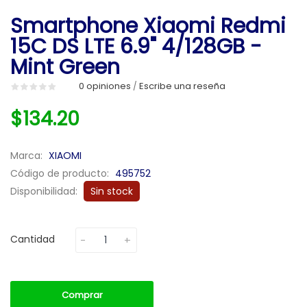
Smartphone Xiaomi Redmi
15C DS LTE 6.9" 4/128GB -
Mint Green
0 opiniones
Escribe una reseña
/
$134.20
Marca:
XIAOMI
Código de producto:
495752
Disponibilidad:
Sin stock
Cantidad
Comprar