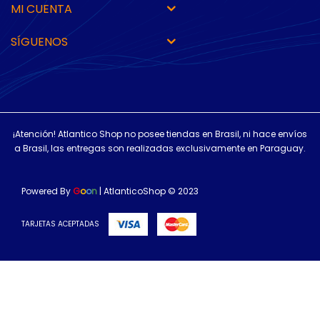
MI CUENTA
SÍGUENOS
¡Atención! Atlantico Shop no posee tiendas en Brasil, ni hace envíos
a Brasil, las entregas son realizadas exclusivamente en Paraguay.
Powered By
G
o
o
n
| AtlanticoShop © 2023
TARJETAS ACEPTADAS