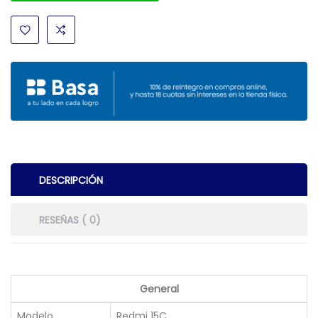
DESCRIPCIÓN
RESEÑAS ( 0)
General
Modelo
Redmi 15C