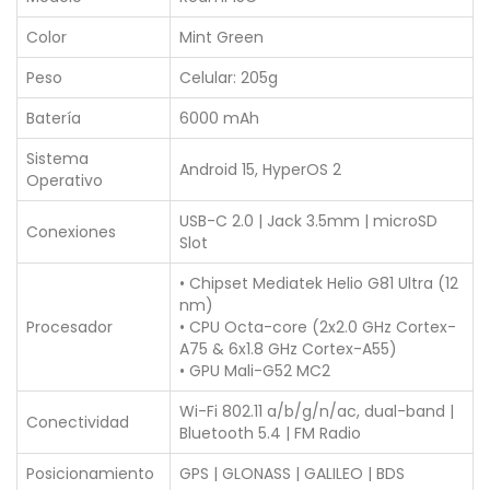
Color
Mint Green
Peso
Celular: 205g
Batería
6000 mAh
Sistema
Android 15, HyperOS 2
Operativo
USB-C 2.0 | Jack 3.5mm | microSD
Conexiones
Slot
• Chipset Mediatek Helio G81 Ultra (12
nm)
Procesador
• CPU Octa-core (2x2.0 GHz Cortex-
A75 & 6x1.8 GHz Cortex-A55)
• GPU Mali-G52 MC2
Wi-Fi 802.11 a/b/g/n/ac, dual-band |
Conectividad
Bluetooth 5.4 | FM Radio
Posicionamiento
GPS | GLONASS | GALILEO | BDS