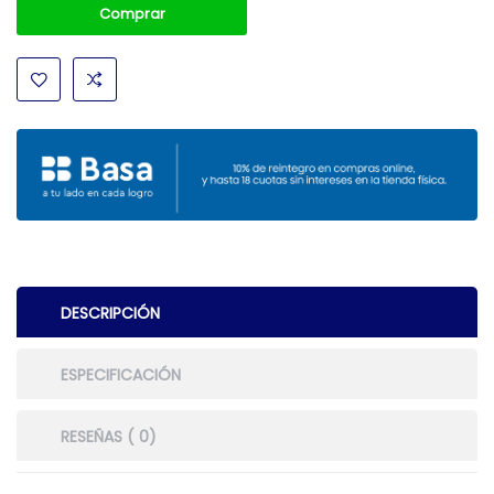
Comprar
DESCRIPCIÓN
ESPECIFICACIÓN
RESEÑAS ( 0)