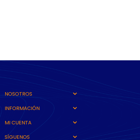
NOSOTROS
INFORMACIÓN
MI CUENTA
SÍGUENOS