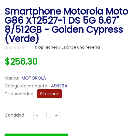
Smartphone Motorola Moto
G86 XT2527-1 DS 5G 6.67"
8/512GB - Golden Cypress
(verde)
0 opiniones
Escribe una reseña
/
$256.30
Marca:
MOTOROLA
Código de producto:
495394
Disponibilidad:
Sin stock
Cantidad