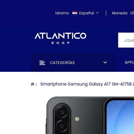
Idioma
Español
Moneda
U
APPL
CATEGORÍAS
Smartphone Samsung Galaxy A17 SM-A175B L