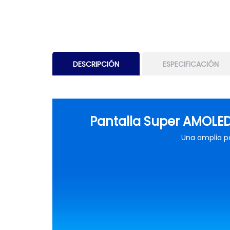
DESCRIPCIÓN
ESPECIFICACIÓN
Pantalla Super AMOLED
Una amplia p