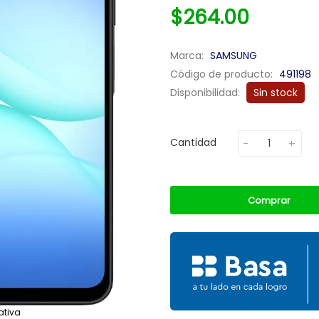
$264.00
Marca:
SAMSUNG
Código de producto:
491198
Disponibilidad:
Sin stock
Cantidad
Comprar
ativa