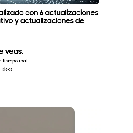
e veas.
n tiempo real.
 ideas.