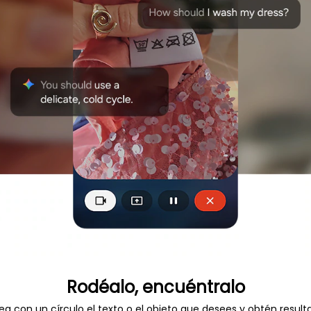
Rodéalo, encuéntralo
a con un círculo el texto o el objeto que desees y obtén resul