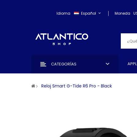
Idioma
Español
Moneda
U
APPL
CATEGORÍAS
Reloj Smart G-Tide R6 Pro - Black