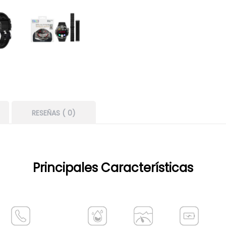
RESEÑAS ( 0)
Principales Características