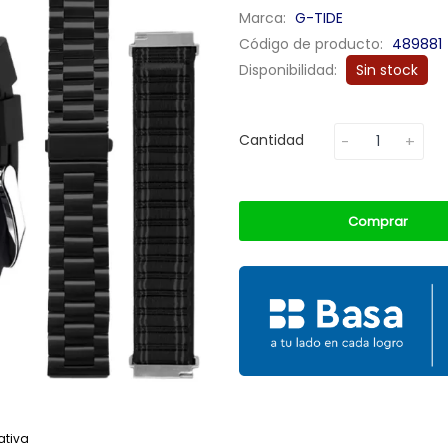
Marca:
G-TIDE
Código de producto:
489881
Disponibilidad:
Sin stock
Cantidad
Comprar
ativa