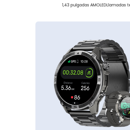
Llamadas t
1,43 pulgadas AMOLED