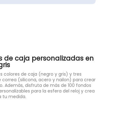
 de caja personalizadas en
gris
s colores de caja (negro y gris) y tres
 correa (silicona, acero y nailon) para crear
co. Además, disfruta de más de 100 fondos
ersonalizables para la esfera del reloj y crea
a tu medida.