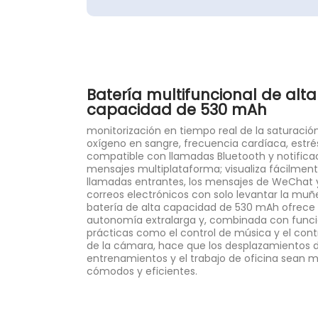
Batería multifuncional de alta
capacidad de 530 mAh
monitorización en tiempo real de la saturació
oxígeno en sangre, frecuencia cardíaca, estré
compatible con llamadas Bluetooth y notifica
mensajes multiplataforma; visualiza fácilment
llamadas entrantes, los mensajes de WeChat y
correos electrónicos con solo levantar la muñ
batería de alta capacidad de 530 mAh ofrece
autonomía extralarga y, combinada con func
prácticas como el control de música y el con
de la cámara, hace que los desplazamientos di
entrenamientos y el trabajo de oficina sean 
cómodos y eficientes.