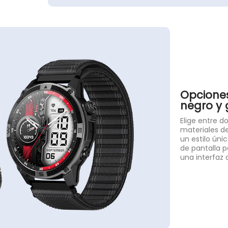
Opciones
negro y 
Elige entre do
materiales de
un estilo úni
de pantalla p
una interfaz 