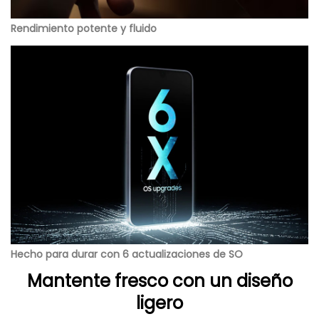
Rendimiento potente y fluido
Hecho para durar con 6 actualizaciones de SO
Mantente fresco con un diseño
ligero