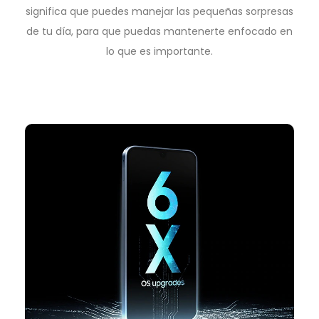
significa que puedes manejar las pequeñas sorpresas
de tu día, para que puedas mantenerte enfocado en
lo que es importante.