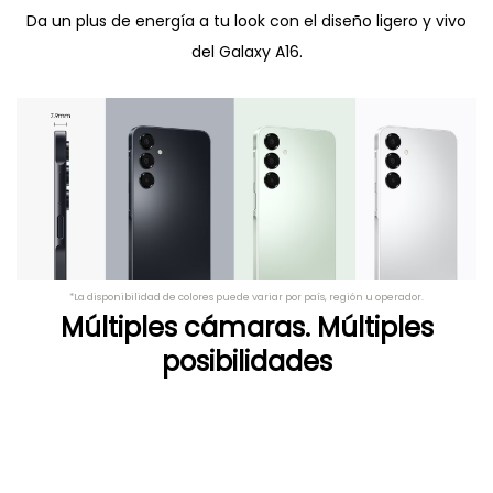
Da un plus de energía a tu look con el diseño ligero y vivo
del Galaxy A16.
*La disponibilidad de colores puede variar por país, región u operador.
Múltiples cámaras. Múltiples
posibilidades