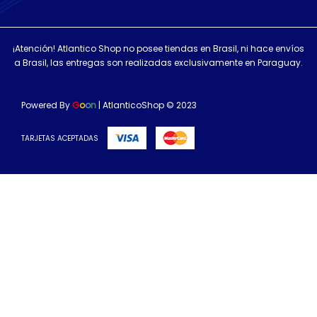
¡Atención! Atlantico Shop no posee tiendas en Brasil, ni hace envíos
a Brasil, las entregas son realizadas exclusivamente en Paraguay.
Powered By
G
o
o
n
| AtlanticoShop © 2023
TARJETAS ACEPTADAS