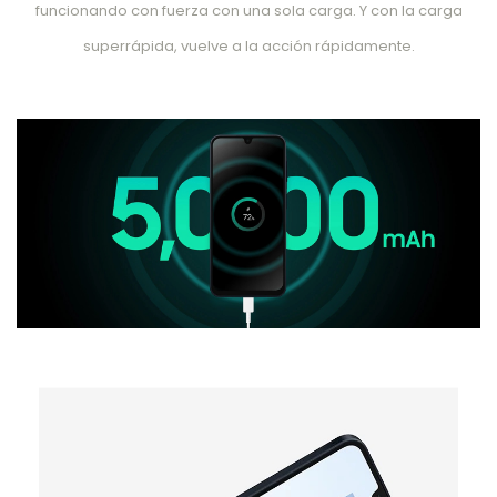
funcionando con fuerza con una sola carga. Y con la carga
superrápida, vuelve a la acción rápidamente.