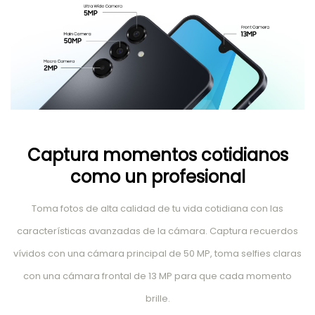
Captura momentos cotidianos
como un profesional
Toma fotos de alta calidad de tu vida cotidiana con las
características avanzadas de la cámara. Captura recuerdos
vívidos con una cámara principal de 50 MP, toma selfies claras
con una cámara frontal de 13 MP para que cada momento
brille.