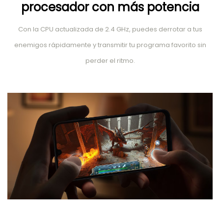
procesador con más potencia
Con la CPU actualizada de 2.4 GHz, puedes derrotar a tus
enemigos rápidamente y transmitir tu programa favorito sin
perder el ritmo.