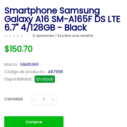
Smartphone Samsung
Galaxy A16 SM-A165F DS LTE
6.7" 4/128GB - Black
0 opiniones
Escribe una reseña
/
$150.70
Marca:
SAMSUNG
Código de producto:
487696
Disponibilidad:
En stock
Cantidad
Comprar