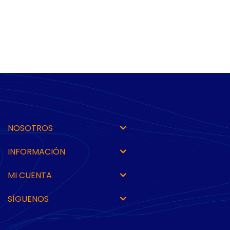
NOSOTROS
INFORMACIÓN
MI CUENTA
SÍGUENOS