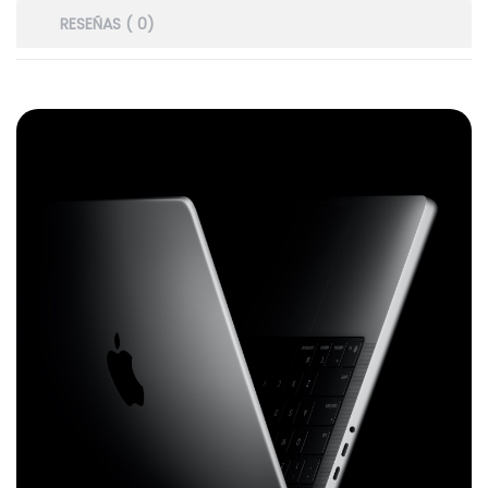
RESEÑAS ( 0)