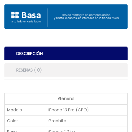
DESCRIPCIÓN
RESEÑAS ( 0)
General
Modelo
iPhone 13 Pro (CPO)
Color
Graphite
Peso
iPhone: 204g