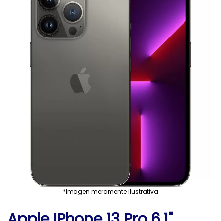
*Imagen meramente ilustrativa
Apple IPhone 13 Pro 6.1"