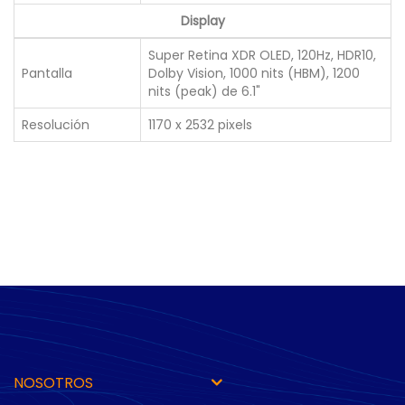
Display
Super Retina XDR OLED, 120Hz, HDR10,
Pantalla
Dolby Vision, 1000 nits (HBM), 1200
nits (peak) de 6.1"
Resolución
1170 x 2532 pixels
NOSOTROS