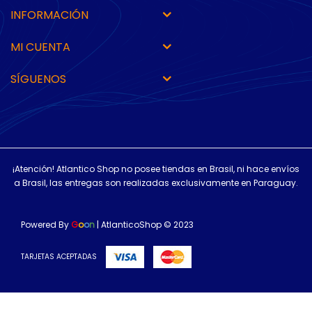
INFORMACIÓN
MI CUENTA
SÍGUENOS
¡Atención! Atlantico Shop no posee tiendas en Brasil, ni hace envíos
a Brasil, las entregas son realizadas exclusivamente en Paraguay.
Powered By
G
o
o
n
| AtlanticoShop © 2023
TARJETAS ACEPTADAS