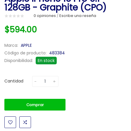
128GB - Graphite (CPO)
0 opiniones
Escribe una reseña
/
$594.00
Marca:
APPLE
Código de producto:
483384
Disponibilidad:
En stock
Cantidad
Comprar