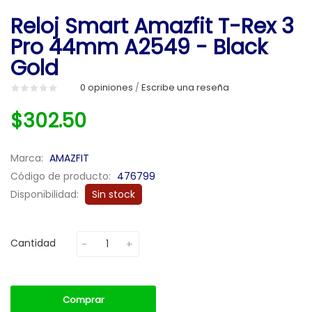
Reloj Smart Amazfit T-Rex 3
Pro 44mm A2549 - Black
Gold
0 opiniones
Escribe una reseña
/
$302.50
Marca:
AMAZFIT
Código de producto:
476799
Disponibilidad:
Sin stock
Cantidad
Comprar