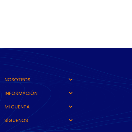
NOSOTROS
INFORMACIÓN
MI CUENTA
SÍGUENOS