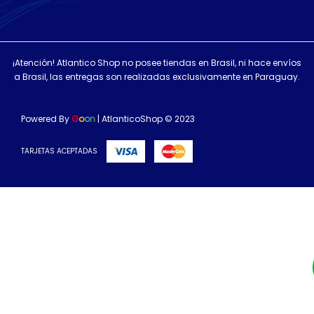
¡Atención! Atlantico Shop no posee tiendas en Brasil, ni hace envíos
a Brasil, las entregas son realizadas exclusivamente en Paraguay.
Powered By
G
o
o
n
| AtlanticoShop © 2023
TARJETAS ACEPTADAS