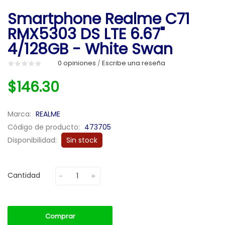
Smartphone Realme C71
RMX5303 DS LTE 6.67"
4/128GB - White Swan
0 opiniones
Escribe una reseña
/
$146.30
Marca:
REALME
Código de producto:
473705
Disponibilidad:
Sin stock
Cantidad
Comprar