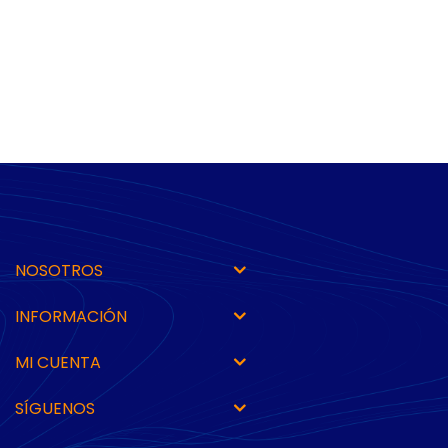
NOSOTROS
INFORMACIÓN
MI CUENTA
SÍGUENOS