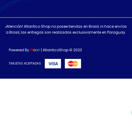
¡Atención! Atlantico Shop no posee tiendas en Brasil, ni hace envíos
a Brasil, las entregas son realizadas exclusivamente en Paraguay.
Powered By
G
o
o
n
| AtlanticoShop © 2023
TARJETAS ACEPTADAS