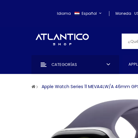
Idioma
Español
Moneda
U
APPL
CATEGORÍAS
Apple Watch Series 11 MEVA4LW/A 46mm GPS 