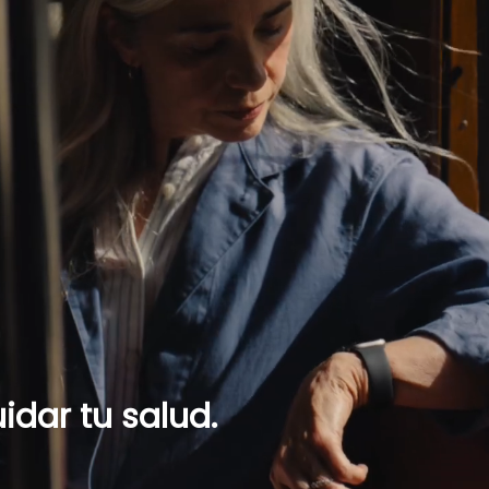
idar tu salud.