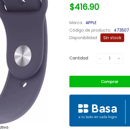
$416.90
Marca:
APPLE
Código de producto:
473507
Disponibilidad:
Sin stock
Cantidad
Comprar
ativa