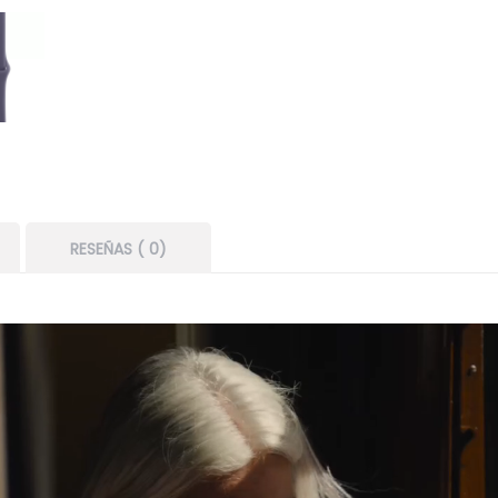
RESEÑAS ( 0)