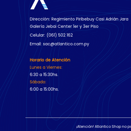
Dirección:
Regimiento Piribebuy Casi Adrián Jara
Galería Jebai Center 1er y 3er Piso
Celular:
(061) 502 162
Email:
sac@atlantico.com.py
Horario de Atención
Lunes a Viernes:
6:30 a 15:30hs.
Sábado:
6:00 a 15:00hs.
¡Atención! Atlantico Shop no p