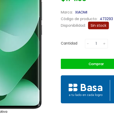
Marca:
XIAOMI
Código de producto:
473293
Disponibilidad:
Sin stock
Cantidad
Comprar
ativa