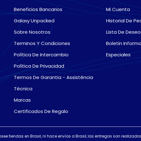
Beneficios Bancarios
Mi Cuenta
Galaxy Unpacked
Historial De Pe
Sobre Nosotros
Lista De Deseo
Terminos Y Condiciones
Boletin Informa
Política De Intercambio
Especiales
Política De Privacidad
Termos De Garantia - Assistência
Técnica
Marcas
Certificados De Regalo
osee tiendas en Brasil, ni hace envíos a Brasil, las entregas son realiza