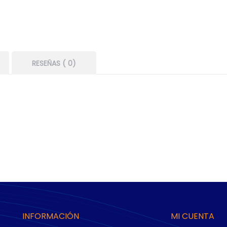
RESEÑAS ( 0)
INFORMACIÓN
MI CUENTA