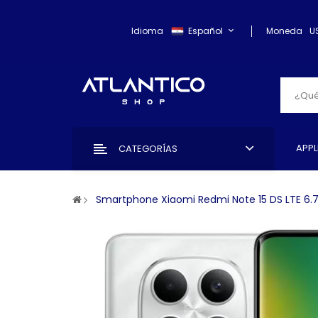
Idioma
Español
Moneda
U
APPL
CATEGORÍAS
Smartphone Xiaomi Redmi Note 15 DS LTE 6.7