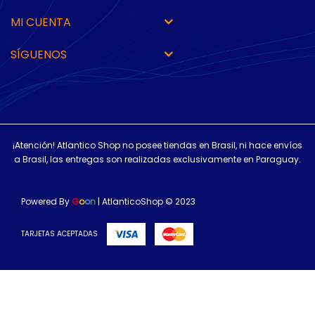
MI CUENTA
SÍGUENOS
¡Atención! Atlantico Shop no posee tiendas en Brasil, ni hace envíos
a Brasil, las entregas son realizadas exclusivamente en Paraguay.
Powered By
G
o
o
n
| AtlanticoShop © 2023
TARJETAS ACEPTADAS