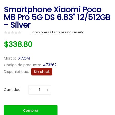
Smartphone Xiaomi Poco
M8 Pro 5G DS 6.83" 12/512GB
- Silver
0 opiniones
Escribe una reseña
/
$338.80
Marca:
XIAOMI
Código de producto:
473262
Disponibilidad:
Sin stock
Cantidad
Comprar