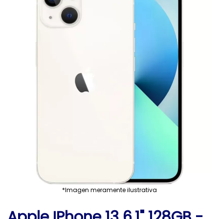
*Imagen meramente ilustrativa
Apple IPhone 13 6.1" 128GB -