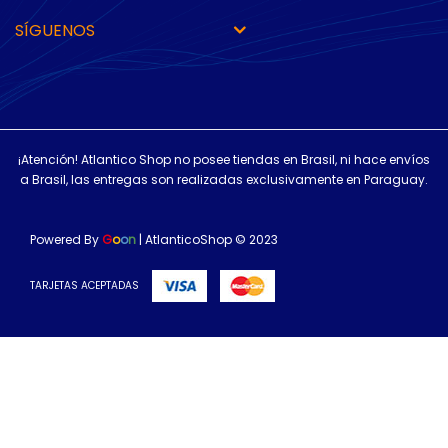
SÍGUENOS
¡Atención! Atlantico Shop no posee tiendas en Brasil, ni hace envíos
a Brasil, las entregas son realizadas exclusivamente en Paraguay.
Powered By
G
o
o
n
| AtlanticoShop © 2023
TARJETAS ACEPTADAS