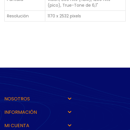
(pico), True-Tone de 6,1"
Resolución
1170 x 2532 pixels
NOSOTROS
INFORMACIÓN
MI CUENTA