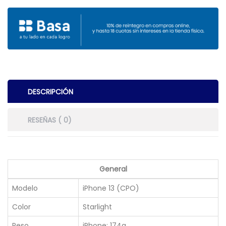
DESCRIPCIÓN
RESEÑAS ( 0)
General
Modelo
iPhone 13 (CPO)
Color
Starlight
Peso
iPhone: 174g