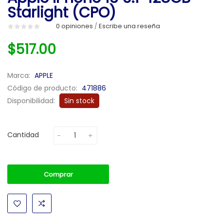
Starlight (CPO)
0 opiniones
Escribe una reseña
/
$517.00
Marca:
APPLE
Código de producto:
471886
Disponibilidad:
Sin stock
Cantidad
Comprar