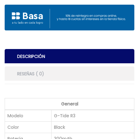
DESCRIPCIÓN
RESEÑAS ( 0)
General
Modelo
G-Tide R3
Color
Black
Batería
300mAh