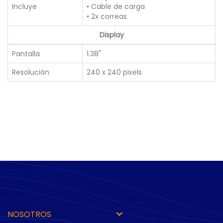
Incluye
• Cable de carga
• 2x correas
Display
Pantalla
1.38"
Resolución
240 x 240 pixels
NOSOTROS