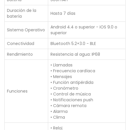
Duración de la
Hasta 7 días
batería
Android 4.4 o superior - iOS 9.0 o
Sistema Operativo
superior
Conectividad
Bluetooth 5.2+3.0 - BLE
Rendimiento
Resistencia al agua: IP68
• Llamadas
• Frecuencia cardíaca
• Mensajes
• Función antipérdida
• Cronómetro
Funciones
• Control de música
• Notificaciones push
• Cámara remota
• Alarma
• Clima
• Reloj