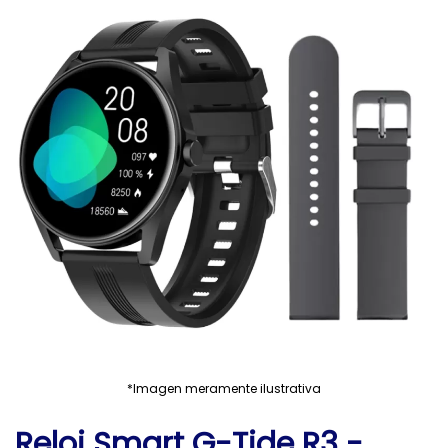
*Imagen meramente ilustrativa
Reloj Smart G-Tide R3 -