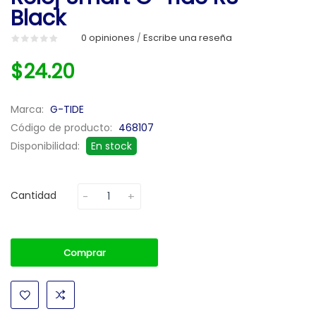
Black
0 opiniones
Escribe una reseña
/
$24.20
Marca:
G-TIDE
Código de producto:
468107
Disponibilidad:
En stock
Cantidad
Comprar