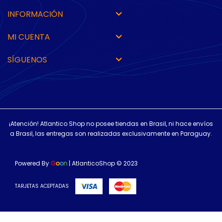
INFORMACIÓN
MI CUENTA
SÍGUENOS
¡Atención! Atlantico Shop no posee tiendas en Brasil, ni hace envíos
a Brasil, las entregas son realizadas exclusivamente en Paraguay.
Powered By
G
o
o
n
| AtlanticoShop © 2023
TARJETAS ACEPTADAS