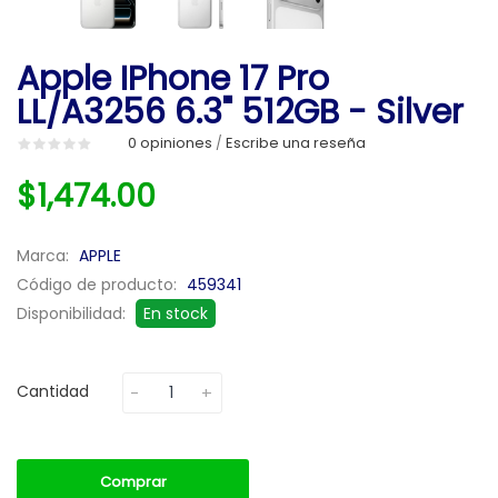
Apple IPhone 17 Pro
LL/A3256 6.3" 512GB - Silver
0 opiniones
Escribe una reseña
/
$1,474.00
Marca:
APPLE
Código de producto:
459341
Disponibilidad:
En stock
Cantidad
Comprar