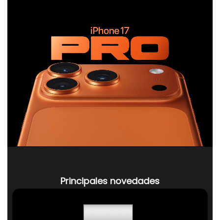
iPhone 17 Pro
iPhone 17 Pro max
Principales novedades