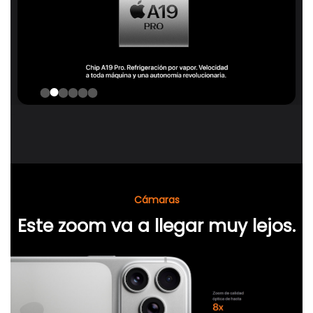
-
Cámaras
Este zoom va a llegar muy lejos.