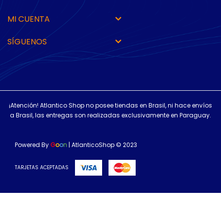
MI CUENTA
SÍGUENOS
¡Atención! Atlantico Shop no posee tiendas en Brasil, ni hace envíos
a Brasil, las entregas son realizadas exclusivamente en Paraguay.
Powered By
G
o
o
n
| AtlanticoShop © 2023
TARJETAS ACEPTADAS