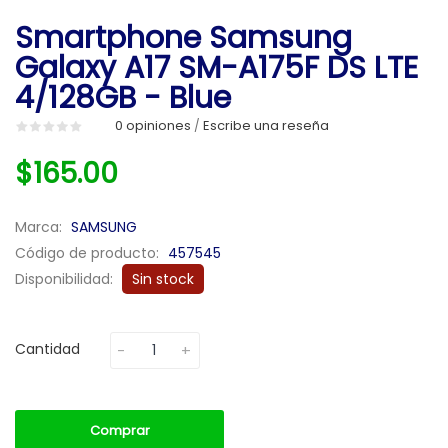
Smartphone Samsung
Galaxy A17 SM-A175F DS LTE
4/128GB - Blue
0 opiniones
Escribe una reseña
/
$165.00
Marca:
SAMSUNG
Código de producto:
457545
Disponibilidad:
Sin stock
Cantidad
Comprar