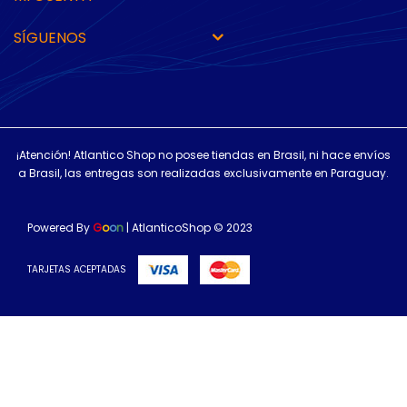
SÍGUENOS
¡Atención! Atlantico Shop no posee tiendas en Brasil, ni hace envíos
a Brasil, las entregas son realizadas exclusivamente en Paraguay.
Powered By
G
o
o
n
| AtlanticoShop © 2023
TARJETAS ACEPTADAS