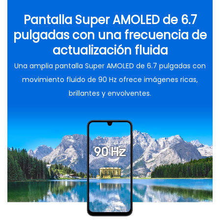
Pantalla Super AMOLED de 6.7
pulgadas con una frecuencia de
actualización fluida
Una amplia pantalla Super AMOLED de 6.7 pulgadas con
movimiento fluido de 90 Hz ofrece imágenes ricas,
brillantes y envolventes.