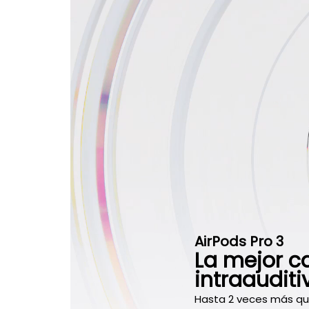
AirPods Pro 3
La mejor c
intraaudit
Hasta 2 veces más que