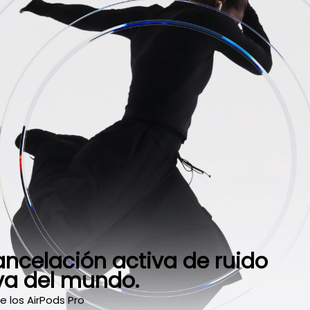
ancelación activa de ruido
iva del mundo.
 los AirPods Pro