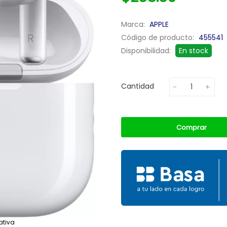
Marca:
APPLE
Código de producto:
455541
Disponibilidad:
En stock
Cantidad
Comprar
ativa