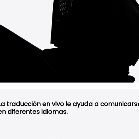
La traducción en vivo le ayuda a comunicars
en diferentes idiomas.