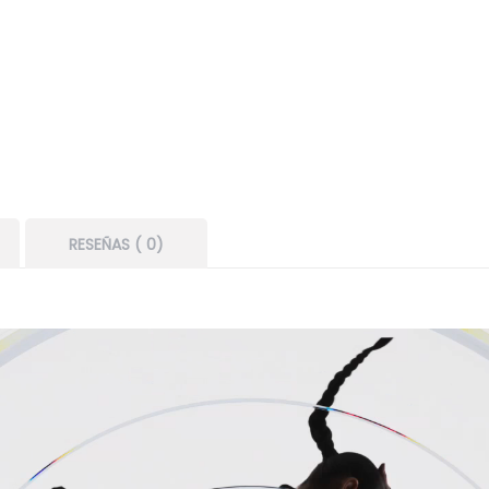
RESEÑAS ( 0)