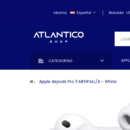
Idioma
Español
Moneda
U
APPL
CATEGORÍAS
Apple Airpods Pro 3 MFHP4LL/A - White