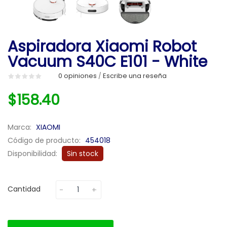
Aspiradora Xiaomi Robot
Vacuum S40C E101 - White
0 opiniones
Escribe una reseña
/
$158.40
Marca:
XIAOMI
Código de producto:
454018
Disponibilidad:
Sin stock
Cantidad