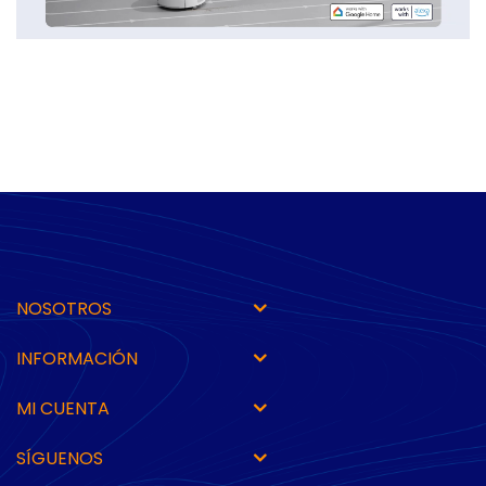
NOSOTROS
INFORMACIÓN
MI CUENTA
SÍGUENOS