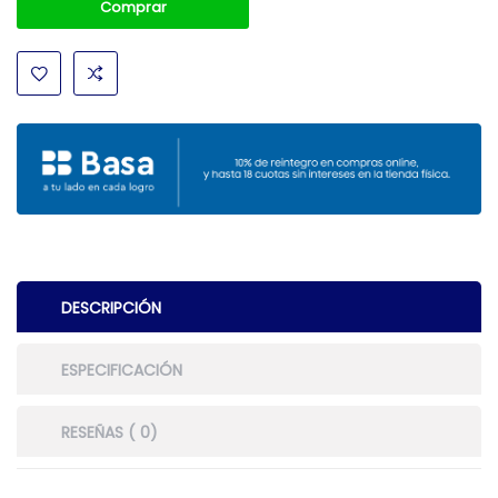
Comprar
DESCRIPCIÓN
ESPECIFICACIÓN
RESEÑAS ( 0)