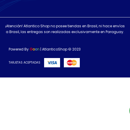
¡Atención! Atlantico Shop no posee tiendas en Brasil, ni hace envíos
a Brasil, las entregas son realizadas exclusivamente en Paraguay.
Powered By
G
o
o
n
| AtlanticoShop © 2023
TARJETAS ACEPTADAS