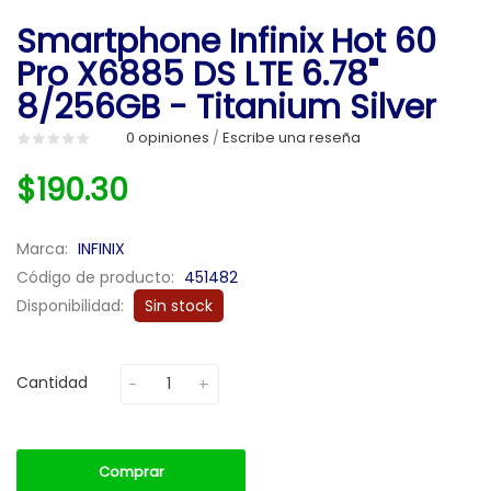
Smartphone Infinix Hot 60
Pro X6885 DS LTE 6.78"
8/256GB - Titanium Silver
0 opiniones
Escribe una reseña
/
$190.30
Marca:
INFINIX
Código de producto:
451482
Disponibilidad:
Sin stock
Cantidad
Comprar