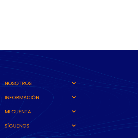
NOSOTROS
INFORMACIÓN
MI CUENTA
SÍGUENOS