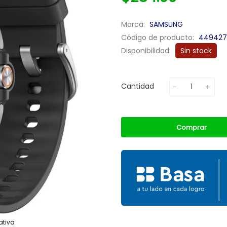
Marca:
SAMSUNG
Código de producto:
449427
Disponibilidad:
Sin stock
Cantidad
Comprar
ativa