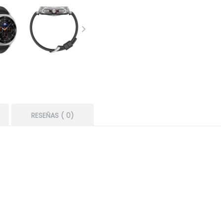
RESEÑAS ( 0)