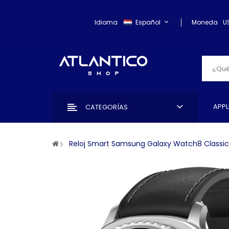
Idioma
Español
Moneda
U
APPL
CATEGORÍAS
Reloj Smart Samsung Galaxy Watch8 Classi