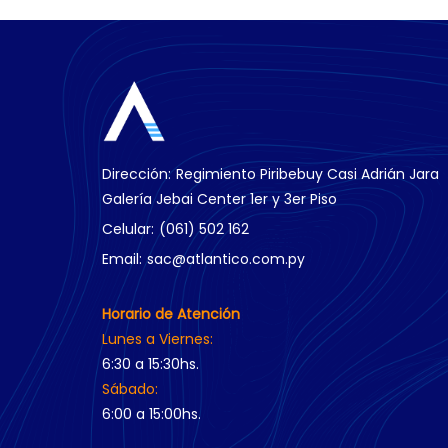
Dirección:
Regimiento Piribebuy Casi Adrián Jara
Galería Jebai Center 1er y 3er Piso
Celular:
(061) 502 162
Email:
sac@atlantico.com.py
Horario de Atención
Lunes a Viernes:
6:30 a 15:30hs.
Sábado:
6:00 a 15:00hs.