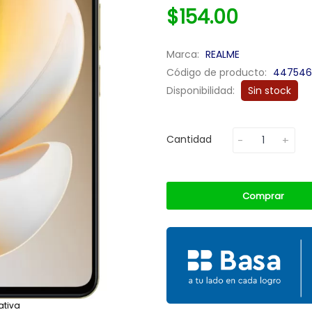
$154.00
Marca:
REALME
Código de producto:
447546
Disponibilidad:
Sin stock
Cantidad
Comprar
ativa