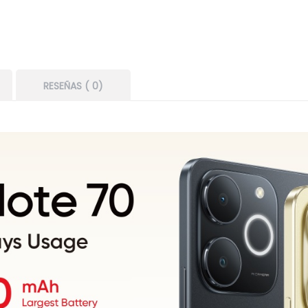
RESEÑAS ( 0)