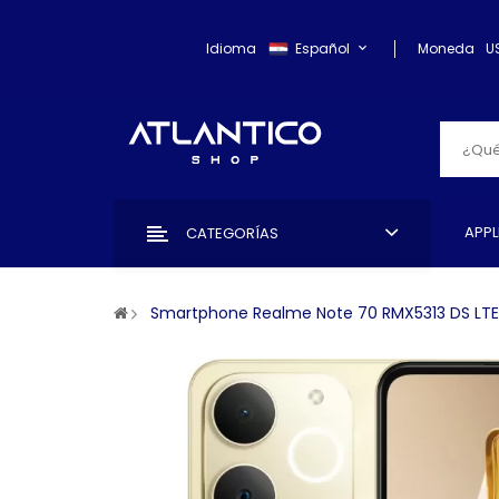
Idioma
Español
Moneda
U
APPL
CATEGORÍAS
Smartphone Realme Note 70 RMX5313 DS LTE