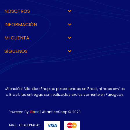
NOSOTROS
INFORMACIÓN
MI CUENTA
SÍGUENOS
¡Atención! Atlantico Shop no posee tiendas en Brasil, ni hace envíos
a Brasil, las entregas son realizadas exclusivamente en Paraguay.
Powered By
G
o
o
n
| AtlanticoShop © 2023
TARJETAS ACEPTADAS