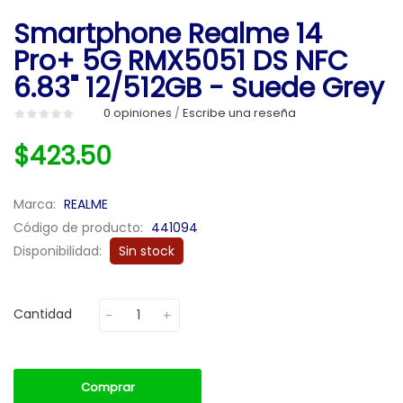
Smartphone Realme 14
Pro+ 5G RMX5051 DS NFC
6.83" 12/512GB - Suede Grey
0 opiniones
Escribe una reseña
/
$423.50
Marca:
REALME
Código de producto:
441094
Disponibilidad:
Sin stock
Cantidad
Comprar