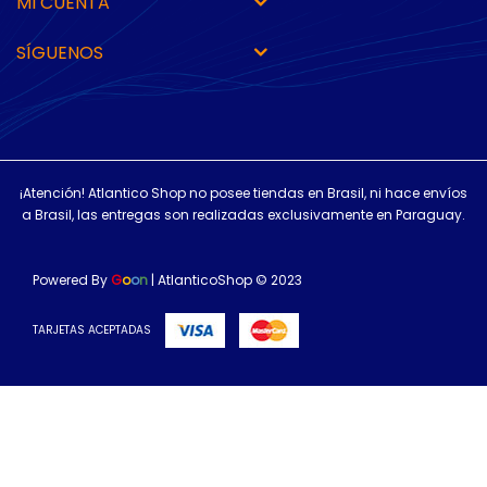
MI CUENTA
SÍGUENOS
¡Atención! Atlantico Shop no posee tiendas en Brasil, ni hace envíos
a Brasil, las entregas son realizadas exclusivamente en Paraguay.
Powered By
G
o
o
n
| AtlanticoShop © 2023
TARJETAS ACEPTADAS