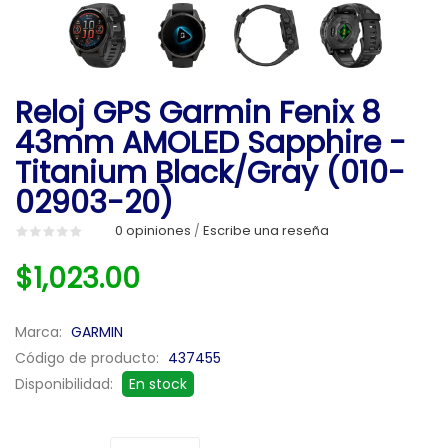
Reloj GPS Garmin Fenix 8
43mm AMOLED Sapphire -
Titanium Black/Gray (010-
02903-20)
0 opiniones
Escribe una reseña
/
$1,023.00
Marca:
GARMIN
Código de producto:
437455
Disponibilidad:
En stock