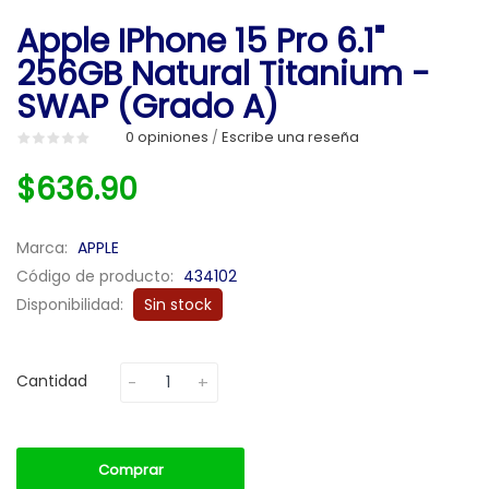
Apple IPhone 15 Pro 6.1"
256GB Natural Titanium -
SWAP (Grado A)
0 opiniones
Escribe una reseña
/
$636.90
Marca:
APPLE
Código de producto:
434102
Disponibilidad:
Sin stock
Cantidad
Comprar