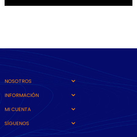
NOSOTROS
INFORMACIÓN
MI CUENTA
SÍGUENOS