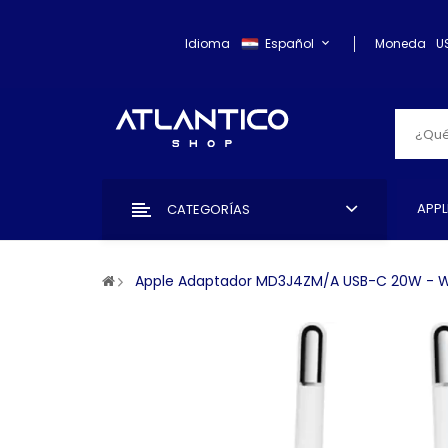
Idioma
Español
Moneda
U
APPL
CATEGORÍAS
Apple Adaptador MD3J4ZM/A USB-C 20W - W