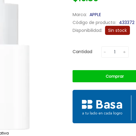
Marca:
APPLE
Código de producto:
433372
Disponibilidad:
Sin stock
Cantidad
Comprar
ativa