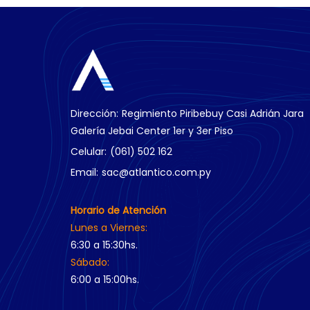
Dirección:
Regimiento Piribebuy Casi Adrián Jara
Galería Jebai Center 1er y 3er Piso
Celular:
(061) 502 162
Email:
sac@atlantico.com.py
Horario de Atención
Lunes a Viernes:
6:30 a 15:30hs.
Sábado:
6:00 a 15:00hs.