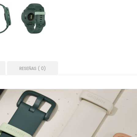
RESEÑAS ( 0)