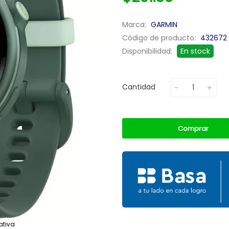
Marca:
GARMIN
Código de producto:
432672
Disponibilidad:
En stock
Cantidad
Comprar
ativa