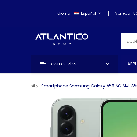
Idioma
Español
Moneda
U
APPL
CATEGORÍAS
Smartphone Samsung Galaxy A56 5G SM-A56