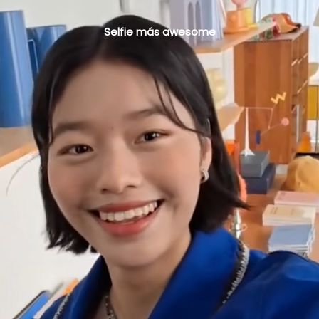
Selfie más awesome