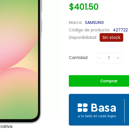
$401.50
Marca:
SAMSUNG
Código de producto:
427722
Disponibilidad:
Sin stock
Cantidad
Comprar
rativa