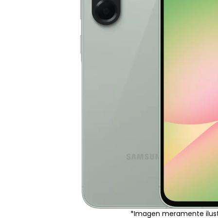
*Imagen meramente ilust