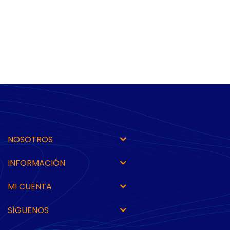
NOSOTROS
INFORMACIÓN
MI CUENTA
SÍGUENOS