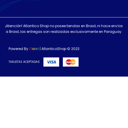
¡Atención! Atlantico Shop no posee tiendas en Brasil, ni hace envíos
a Brasil, las entregas son realizadas exclusivamente en Paraguay.
Powered By
G
o
o
n
| AtlanticoShop © 2023
TARJETAS ACEPTADAS