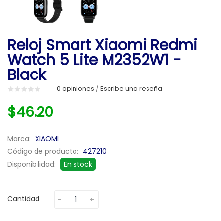
Reloj Smart Xiaomi Redmi
Watch 5 Lite M2352W1 -
Black
0 opiniones
Escribe una reseña
/
$46.20
Marca:
XIAOMI
Código de producto:
427210
Disponibilidad:
En stock
Cantidad