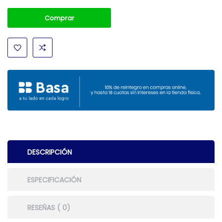
Comprar
DESCRIPCIÓN
ESPECIFICACIÓN
RESEÑAS ( 0)