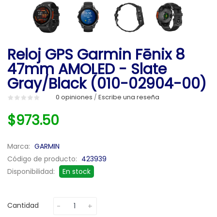
Reloj GPS Garmin Fēnix 8
47mm AMOLED - Slate
Gray/Black (010-02904-00)
0 opiniones
Escribe una reseña
/
$973.50
Marca:
GARMIN
Código de producto:
423939
Disponibilidad:
En stock
Cantidad