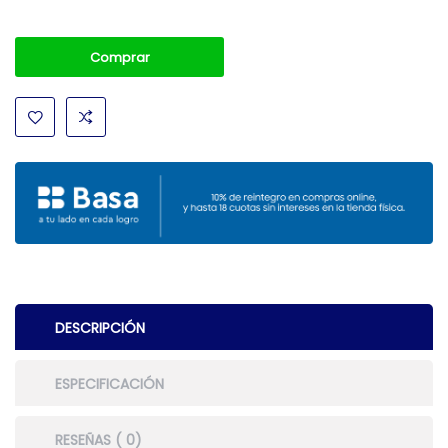
Comprar
DESCRIPCIÓN
ESPECIFICACIÓN
RESEÑAS ( 0)