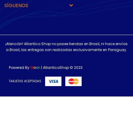
SÍGUENOS
¡Atención! Atlantico Shop no posee tiendas en Brasil, ni hace envíos
a Brasil, las entregas son realizadas exclusivamente en Paraguay.
Powered By
G
o
o
n
| AtlanticoShop © 2023
TARJETAS ACEPTADAS