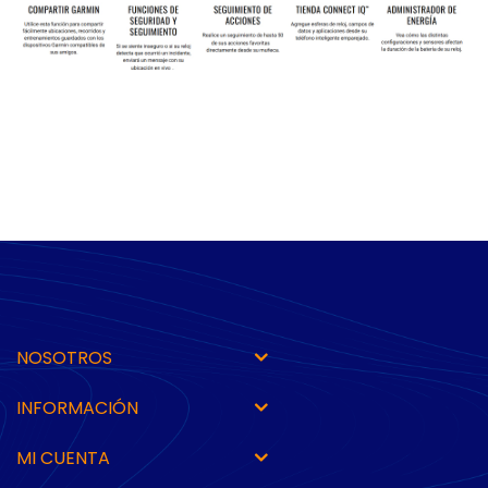
NOSOTROS
INFORMACIÓN
MI CUENTA