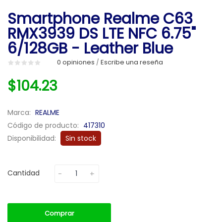
Smartphone Realme C63
RMX3939 DS LTE NFC 6.75"
6/128GB - Leather Blue
0 opiniones
Escribe una reseña
/
$104.23
Marca:
REALME
Código de producto:
417310
Disponibilidad:
Sin stock
Cantidad
Comprar