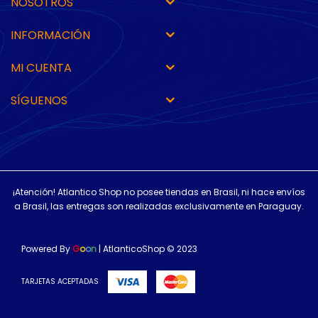
NOSOTROS
INFORMACIÓN
MI CUENTA
SÍGUENOS
¡Atención! Atlantico Shop no posee tiendas en Brasil, ni hace envíos
a Brasil, las entregas son realizadas exclusivamente en Paraguay.
Powered By
G
o
o
n
| AtlanticoShop © 2023
TARJETAS ACEPTADAS