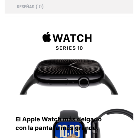
RESEÑAS ( 0)
El Apple Watch más delgado
con la pantalla más grande.