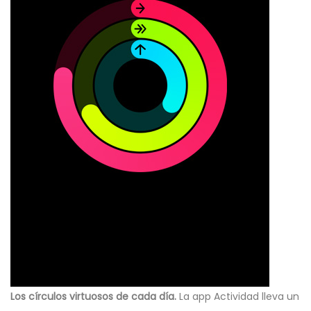
Los círculos virtuosos de cada día.
La app Actividad lleva un