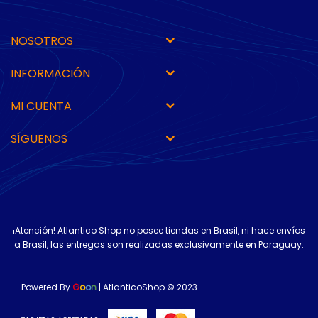
NOSOTROS
INFORMACIÓN
MI CUENTA
SÍGUENOS
¡Atención! Atlantico Shop no posee tiendas en Brasil, ni hace envíos
a Brasil, las entregas son realizadas exclusivamente en Paraguay.
Powered By
G
o
o
n
| AtlanticoShop © 2023