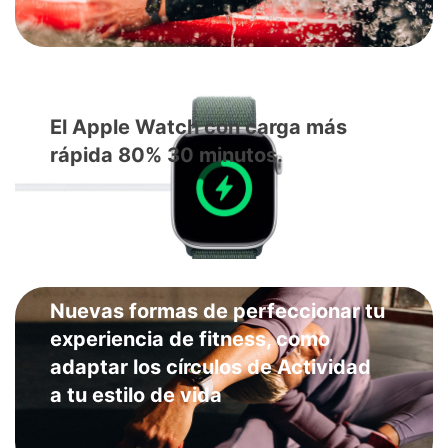
El Apple Watch con carga más
rápida 80% 30 minutos.
Nuevas formas de perfeccionar tu
experiencia de fitness, como
adaptar los círculos de Actividad
a tu estilo de vida