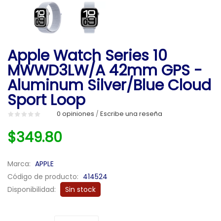
Apple Watch Series 10
MWWD3LW/A 42mm GPS -
Aluminum Silver/Blue Cloud
Sport Loop
0 opiniones
Escribe una reseña
/
$349.80
Marca:
APPLE
Código de producto:
414524
Disponibilidad:
Sin stock