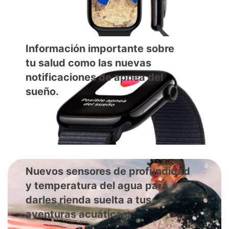
Información importante sobre
tu salud como las nuevas
notificaciones de apnea del
sueño.
Nuevos sensores de profundidad
y temperatura del agua para
darles rienda suelta a tus
aventuras acuáticas.