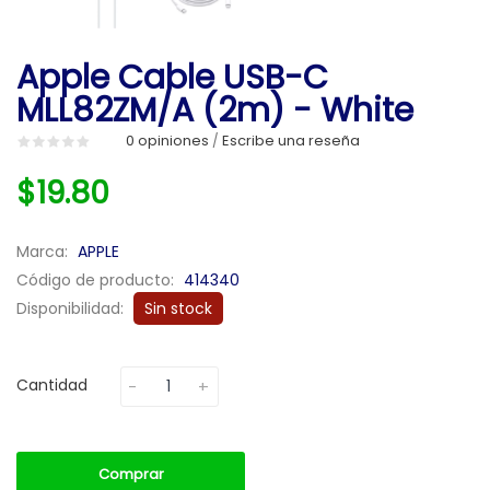
Apple Cable USB-C
MLL82ZM/A (2m) - White
0 opiniones
Escribe una reseña
/
$19.80
Marca:
APPLE
Código de producto:
414340
Disponibilidad:
Sin stock
Cantidad
Comprar