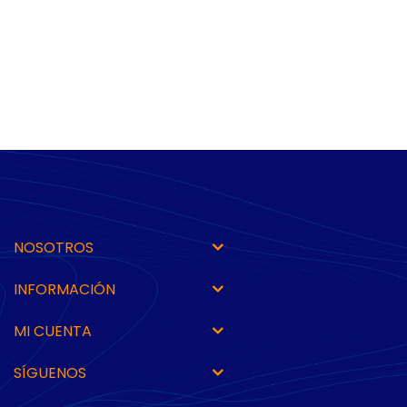
NOSOTROS
INFORMACIÓN
MI CUENTA
SÍGUENOS