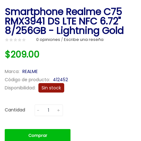
Smartphone Realme C75
RMX3941 DS LTE NFC 6.72"
8/256GB - Lightning Gold
0 opiniones
Escribe una reseña
/
$209.00
Marca:
REALME
Código de producto:
412452
Disponibilidad:
Sin stock
Cantidad
Comprar