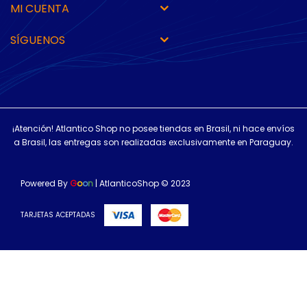
MI CUENTA
SÍGUENOS
¡Atención! Atlantico Shop no posee tiendas en Brasil, ni hace envíos
a Brasil, las entregas son realizadas exclusivamente en Paraguay.
Powered By
G
o
o
n
| AtlanticoShop © 2023
TARJETAS ACEPTADAS