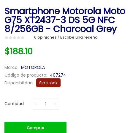
Smartphone Motorola Moto
G75 XT2437-3 DS 5G NFC
8/256GB - Charcoal Grey
0 opiniones
Escribe una reseña
/
$188.10
Marca:
MOTOROLA
Código de producto:
407274
Disponibilidad:
Sin stock
Cantidad
Comprar