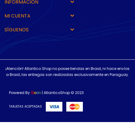
INFORMACIÓN
MI CUENTA
SÍGUENOS
¡Atención! Atlantico Shop no posee tiendas en Brasil, ni hace envíos
a Brasil, las entregas son realizadas exclusivamente en Paraguay.
Powered By
G
o
o
n
| AtlanticoShop © 2023
TARJETAS ACEPTADAS