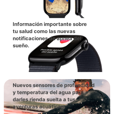
Información importante sobre
tu salud como las nuevas
notificaciones de apnea del
sueño.
Nuevos sensores de profundidad
y temperatura del agua para
darles rienda suelta a tus
aventuras acuáticas.