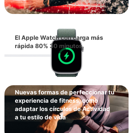
El Apple Watch con carga más
rápida 80% 30 minutos.
Nuevas formas de perfeccionar tu
experiencia de fitness, como
adaptar los círculos de Actividad
a tu estilo de vida