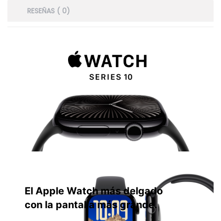
RESEÑAS ( 0)
El Apple Watch más delgado
con la pantalla más grande.