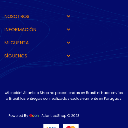
NOSOTROS
INFORMACIÓN
MI CUENTA
SÍGUENOS
¡Atención! Atlantico Shop no posee tiendas en Brasil, ni hace envíos
a Brasil, las entregas son realizadas exclusivamente en Paraguay.
Powered By
G
o
o
n
| AtlanticoShop © 2023