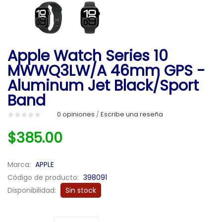
Apple Watch Series 10
MWWQ3LW/A 46mm GPS -
Aluminum Jet Black/Sport
Band
0 opiniones
Escribe una reseña
/
$385.00
Marca:
APPLE
Código de producto:
398091
Disponibilidad:
Sin stock