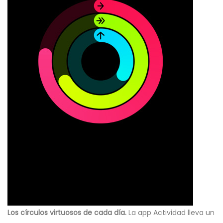
Los círculos virtuosos de cada día.
La app Actividad lleva un