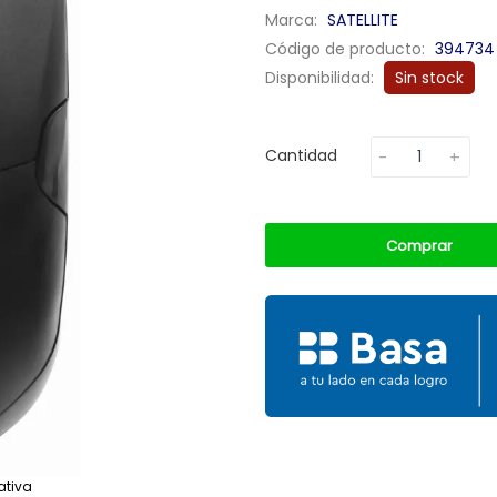
Marca:
SATELLITE
Código de producto:
394734
Disponibilidad:
Sin stock
Cantidad
Comprar
ativa