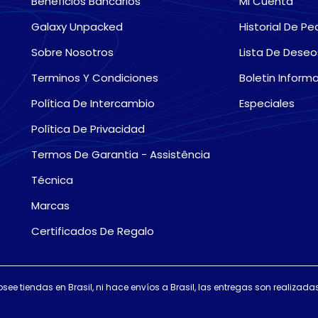
Beneficios Bancarios
Mi Cuenta
Galaxy Unpacked
Historial De Pe
Sobre Nosotros
Lista De Deseo
Terminos Y Condiciones
Boletin Informa
Política De Intercambio
Especiales
Política De Privacidad
Termos De Garantia - Assistência
Técnica
Marcas
Certificados De Regalo
osee tiendas en Brasil, ni hace envíos a Brasil, las entregas son realiza