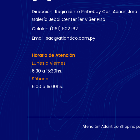
Dirección:
Regimiento Piribebuy Casi Adrián Jara
Galería Jebai Center 1er y 3er Piso
Celular:
(061) 502 162
Email:
sac@atlantico.com.py
Horario de Atención
Lunes a Viernes:
6:30 a 15:30hs.
Sábado:
6:00 a 15:00hs.
¡Atención! Atlantico Shop no p