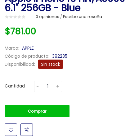
6.1" 256GB - Blue
0 opiniones
Escribe una reseña
/
$781.00
Marca:
APPLE
Código de producto:
392235
Disponibilidad:
Sin stock
Cantidad
Comprar