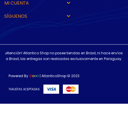
MI CUENTA
SÍGUENOS
¡Atención! Atlantico Shop no posee tiendas en Brasil, ni hace envíos
a Brasil, las entregas son realizadas exclusivamente en Paraguay.
Powered By
G
o
o
n
| AtlanticoShop © 2023
TARJETAS ACEPTADAS