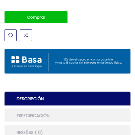
Comprar
DESCRIPCIÓN
ESPECIFICACIÓN
RESEÑAS ( 0)