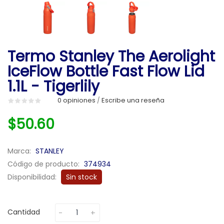
Termo Stanley The Aerolight
IceFlow Bottle Fast Flow Lid
1.1L - Tigerlily
0 opiniones
Escribe una reseña
/
$50.60
Marca:
STANLEY
Código de producto:
374934
Disponibilidad:
Sin stock
Cantidad