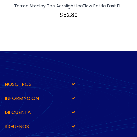
Termo Stanley The Aerolight IceFlow Bottle Fast Fl...
$52.80
NOSOTROS
INFORMACIÓN
MI CUENTA
SÍGUENOS