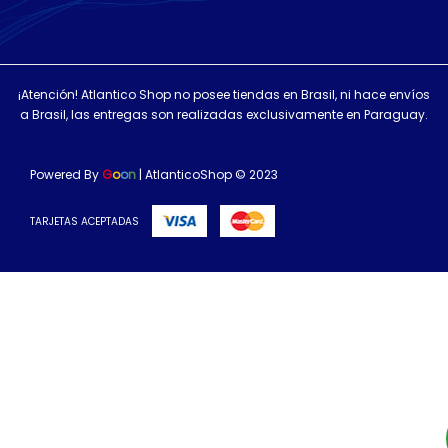
¡Atención! Atlantico Shop no posee tiendas en Brasil, ni hace envíos
a Brasil, las entregas son realizadas exclusivamente en Paraguay.
Powered By
G
o
o
n
| AtlanticoShop © 2023
TARJETAS ACEPTADAS