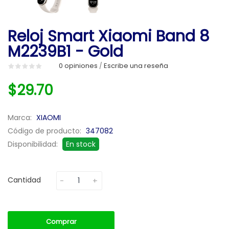
Reloj Smart Xiaomi Band 8
M2239B1 - Gold
0 opiniones
Escribe una reseña
/
$29.70
Marca:
XIAOMI
Código de producto:
347082
Disponibilidad:
En stock
Cantidad
Comprar