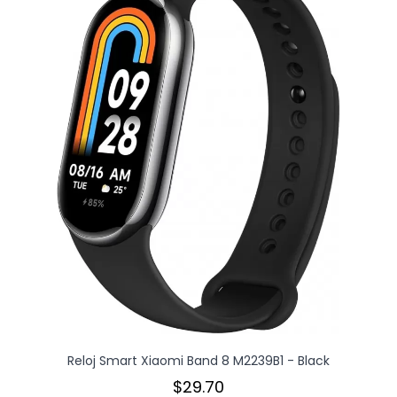
Reloj Smart Xiaomi Band 8 M2239B1 - Black
$29.70