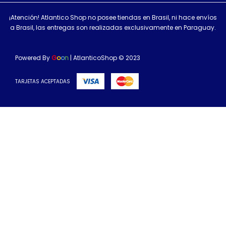
¡Atención! Atlantico Shop no posee tiendas en Brasil, ni hace envíos
a Brasil, las entregas son realizadas exclusivamente en Paraguay.
Powered By
G
o
o
n
| AtlanticoShop © 2023
TARJETAS ACEPTADAS