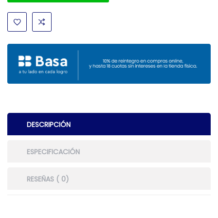
DESCRIPCIÓN
ESPECIFICACIÓN
RESEÑAS ( 0)