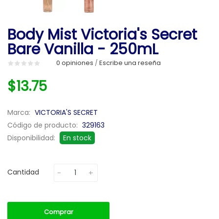
Body Mist Victoria's Secret
Bare Vanilla - 250mL
0 opiniones
Escribe una reseña
/
$13.75
Marca:
VICTORIA'S SECRET
Código de producto:
329163
Disponibilidad:
En stock
Cantidad
Comprar