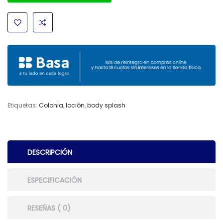
Etiquetas:
Colonia
,
loción
,
body splash
DESCRIPCIÓN
ESPECIFICACIÓN
RESEÑAS ( 0)