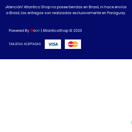
¡Atención! Atlantico Shop no posee tiendas en Brasil, ni hace envíos
a Brasil, las entregas son realizadas exclusivamente en Paraguay.
Powered By
G
o
o
n
| AtlanticoShop © 2023
TARJETAS ACEPTADAS