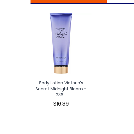
Body Lotion Victoria's
Secret Midnight Bloom -
236...
$16.39