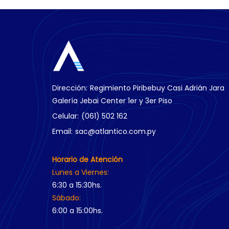
Dirección:
Regimiento Piribebuy Casi Adrián Jara
Galería Jebai Center 1er y 3er Piso
Celular:
(061) 502 162
Email:
sac@atlantico.com.py
Horario de Atención
Lunes a Viernes:
6:30 a 15:30hs.
Sábado:
6:00 a 15:00hs.