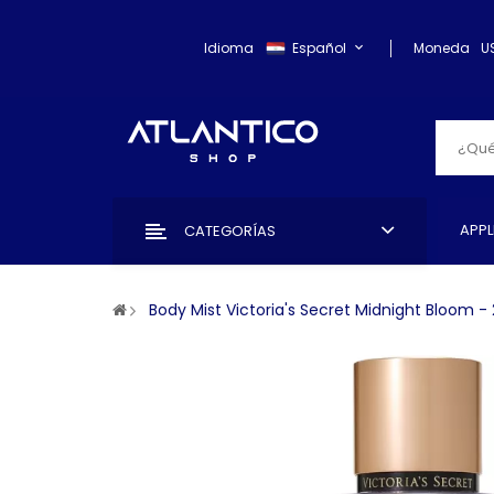
Idioma
Español
Moneda
U
APPL
CATEGORÍAS
Body Mist Victoria's Secret Midnight Bloom 